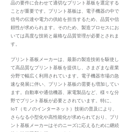
品の要件に合わせて適切なプリント基板を選定する
ことが重要です。プリント基板は、電子機器の中で
信号の伝達や電力の供給を担当するため、品質や信
頼性が求められます。そのため、製造プロセスにお
いては高度な技術と厳格な品質管理が必要とされま
す。
プリント基板メーカーは、最新の製造技術を駆使し
て高品質なプリント基板を提供し、さまざまな産業
分野で幅広く利用されています。電子機器市場の急
速な発展に伴い、プリント基板の需要も増加してい
ます。自動車や通信機器、家電製品など、様々な分
野でプリント基板が必要とされています。特に、
IoT（モノのインターネット）技術の普及により、
さらなる小型化や高性能化が求められており、プリ
ント基板メーカーはそのニーズに応えるために継続