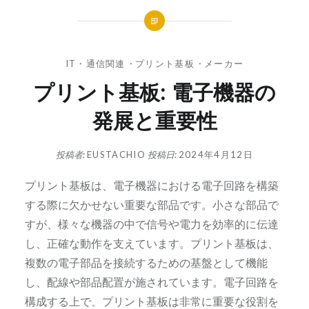
IT・通信関連
・
プリント基板
・
メーカー
プリント基板: 電子機器の
発展と重要性
投稿者:
EUSTACHIO
投稿日:
2024年4月12日
プリント基板は、電子機器における電子回路を構築
する際に欠かせない重要な部品です。
小さな部品で
すが、様々な機器の中で信号や電力を効率的に伝達
し、正確な動作を支えています。プリント基板は、
複数の電子部品を接続するための基盤として機能
し、配線や部品配置が施されています。電子回路を
構成する上で、プリント基板は非常に重要な役割を