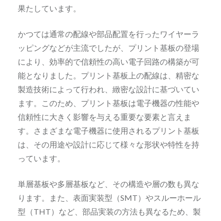
果たしています。
かつては通常の配線や部品配置を行ったワイヤーラ
ッピングなどが主流でしたが、プリント基板の登場
により、効率的で信頼性の高い電子回路の構築が可
能となりました。プリント基板上の配線は、精密な
製造技術によって行われ、緻密な設計に基づいてい
ます。このため、プリント基板は電子機器の性能や
信頼性に大きく影響を与える重要な要素と言えま
す。さまざまな電子機器に使用されるプリント基板
は、その用途や設計に応じて様々な形状や特性を持
っています。
単層基板や多層基板など、その構造や層の数も異な
ります。また、表面実装型（SMT）やスルーホール
型（THT）など、部品実装の方法も異なるため、製