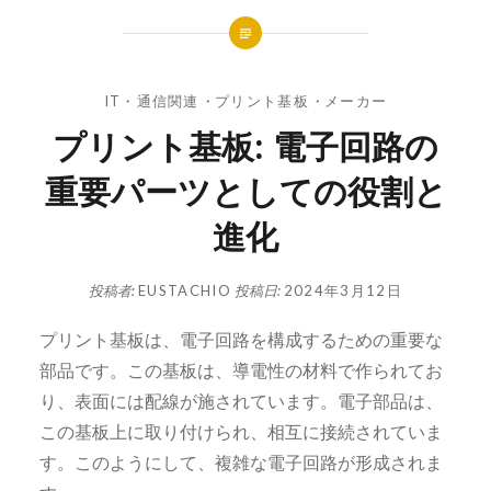
IT・通信関連
・
プリント基板
・
メーカー
プリント基板: 電子回路の
重要パーツとしての役割と
進化
投稿者:
EUSTACHIO
投稿日:
2024年3月12日
プリント基板は、電子回路を構成するための重要な
部品です。
この基板は、導電性の材料で作られてお
り、表面には配線が施されています。電子部品は、
この基板上に取り付けられ、相互に接続されていま
す。このようにして、複雑な電子回路が形成されま