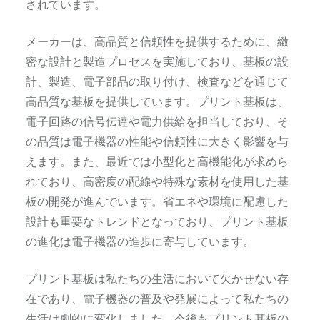
されています。
メーカーは、高品質と信頼性を提供するために、緻
密な設計と製造プロセスを実施しており、基板の設
計、製造、電子部品の取り付け、検査などを通じて
高品質な基板を提供しています。プリント基板は、
電子回路の信号伝達や電力供給を担当しており、そ
の品質は電子機器の性能や信頼性に大きく影響を与
えます。また、最近では小型化と高機能化が求めら
れており、高密度の配線や特殊な素材を使用した基
板の開発が進んでいます。省エネや環境に配慮した
設計も重要なトレンドとなっており、プリント基板
の進化は電子機器の進歩に寄与しています。
プリント基板は私たちの生活において欠かせない存
在であり、電子機器の普及や発展によって私たちの
生活は劇的に変化しました。今後もプリント基板の