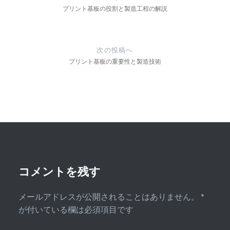
ナ
プリント基板の役割と製造工程の解説
ビ
ゲ
次の投稿へ
ー
プリント基板の重要性と製造技術
シ
ョ
ン
コメントを残す
メールアドレスが公開されることはありません。
*
が付いている欄は必須項目です