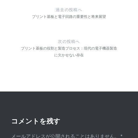
稿
過去の投稿へ
ナ
プリント基板と電子回路の重要性と将来展望
ビ
ゲ
次の投稿へ
ー
プリント基板の役割と製造プロセス：現代の電子機器製造
に欠かせない存在
シ
ョ
ン
コメントを残す
メールアドレスが公開されることはありません。
*