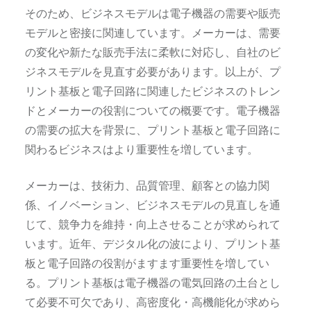
そのため、ビジネスモデルは電子機器の需要や販売
モデルと密接に関連しています。メーカーは、需要
の変化や新たな販売手法に柔軟に対応し、自社のビ
ジネスモデルを見直す必要があります。以上が、プ
リント基板と電子回路に関連したビジネスのトレン
ドとメーカーの役割についての概要です。電子機器
の需要の拡大を背景に、プリント基板と電子回路に
関わるビジネスはより重要性を増しています。
メーカーは、技術力、品質管理、顧客との協力関
係、イノベーション、ビジネスモデルの見直しを通
じて、競争力を維持・向上させることが求められて
います。近年、デジタル化の波により、プリント基
板と電子回路の役割がますます重要性を増してい
る。プリント基板は電子機器の電気回路の土台とし
て必要不可欠であり、高密度化・高機能化が求めら