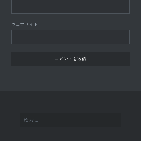
ウェブサイト
検
索: