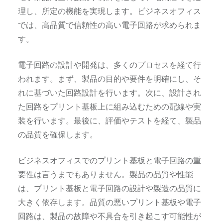
理し、所定の機能を実現します。ビジネスオフィス
では、高品質で信頼性の高い電子回路が求められま
す。
電子回路の設計や開発は、多くのプロセスを経て行
われます。まず、製品の目的や要件を明確にし、そ
れに基づいた回路設計を行います。次に、設計され
た回路をプリント基板上に組み込むための配線や実
装を行います。最後に、評価やテストを経て、製品
の品質を確保します。
ビジネスオフィスでのプリント基板と電子回路の重
要性は言うまでもありません。製品の品質や性能
は、プリント基板と電子回路の設計や製造の品質に
大きく依存します。品質の悪いプリント基板や電子
回路は、製品の故障や不具合を引き起こす可能性が