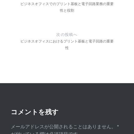
ナ
ビジネスオフィスでのプリント基板と電子回路業務の重要
性と役割
ビ
ゲ
ー
次の投稿へ
ビジネスオフィスにおけるプリント基板と電子回路の重要
シ
性
ョ
ン
コメントを残す
メールアドレスが公開されることはありません。
*
が付いている欄は必須項目です