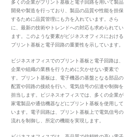
多くの企業がプリント基板と電子回路を用いて製品
開発や製造を行っており、製品の品質や性能を担保
するために品質管理にも力を入れています。さら
に、最新の技術やトレンドへの対応も求められてい
ます。このような要素がビジネスオフィスにおける
プリント基板と電子回路の重要性を示しています。
ビジネスオフィスでのプリント基板と電子回路は、
企業や組織の業務を行うために欠かせない要素で
す。プリント基板は、電子機器の基盤となる部品の
配置や回路の接続を行い、電気信号の伝達や制御を
担当します。ビジネスオフィスでは、多くの企業が
家電製品や通信機器などにプリント基板を使用して
います。電子回路は、プリント基板上で電気信号の
流れを制御し、所定の機能を実現します。
ビジネスオフィスでは、高品質で信頼性の高い電子