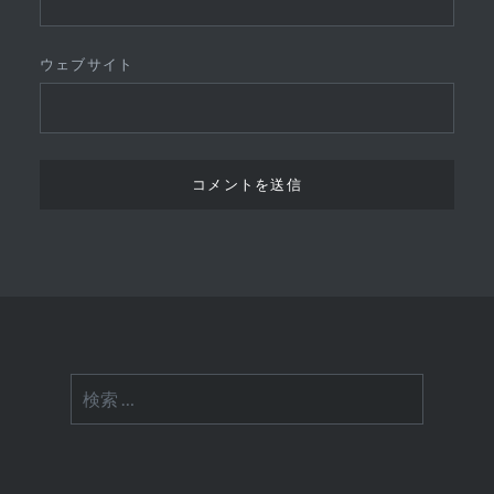
ウェブサイト
検
索: